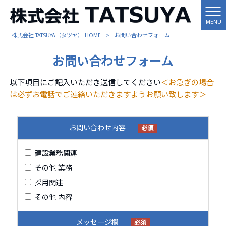
MENU
株式会社 TATSUYA（タツヤ） HOME
>
お問い合わせフォーム
お問い合わせフォーム
以下項目にご記入いただき送信してください
＜お急ぎの場合
は必ずお電話でご連絡いただきますようお願い致します＞
お問い合わせ内容
必須
建設業務関連
その他 業務
採用関連
その他 内容
メッセージ欄
必須