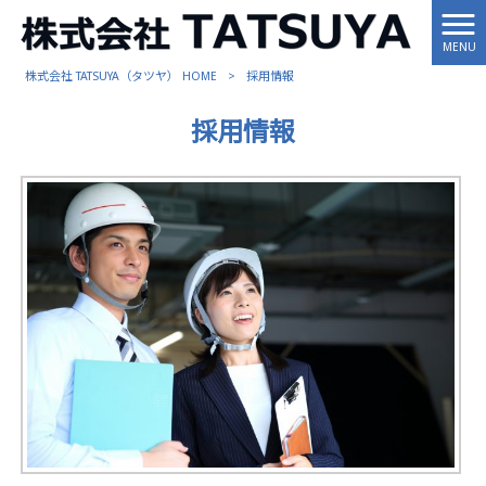
MENU
株式会社 TATSUYA（タツヤ） HOME
>
採用情報
採用情報